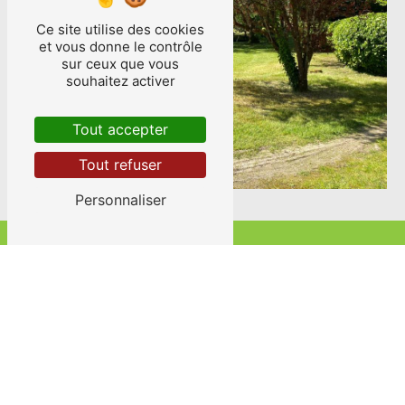
Ce site utilise des cookies
et vous donne le contrôle
sur ceux que vous
souhaitez activer
Tout accepter
Tout refuser
Personnaliser
ADRESSE
37 route Limoges
24420 Antonne-et-Trigonant