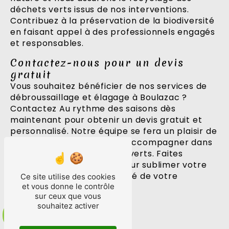
déchets verts issus de nos interventions.
Contribuez à la préservation de la biodiversité
en faisant appel à des professionnels engagés
et responsables.
Contactez-nous pour un devis
gratuit
Vous souhaitez bénéficier de nos services de
débroussaillage et élagage à Boulazac ?
Contactez Au rythme des saisons dès
maintenant pour obtenir un devis gratuit et
personnalisé. Notre équipe se fera un plaisir de
vous conseiller et de vous accompagner dans
l'entretien de vos espaces verts. Faites
confiance à des experts pour sublimer votre
jardin et préserver la beauté de votre
Ce site utilise des cookies
environnement.
et vous donne le contrôle
sur ceux que vous
souhaitez activer
En savoir plus