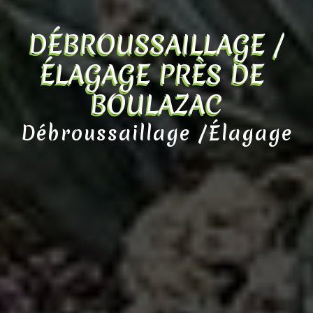
DÉBROUSSAILLAGE /
ÉLAGAGE PRÈS DE 
BOULAZAC
Débroussaillage /Élagage