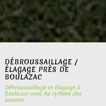
DÉBROUSSAILLAGE /
ÉLAGAGE PRÈS DE
BOULAZAC
Débroussaillage et élagage à
Boulazac avec Au rythme des
saisons