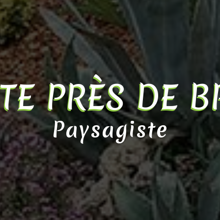
STE PRÈS DE 
Paysagiste