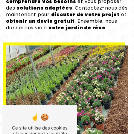
comprendre vos besoins
et vous proposer
des
solutions adaptées
. Contactez-nous dès
maintenant pour
discuter de votre projet
et
obtenir un devis gratuit
. Ensemble, nous
donnerons vie à
votre jardin de rêve
.
Ce site utilise des cookies
et vous donne le contrôle