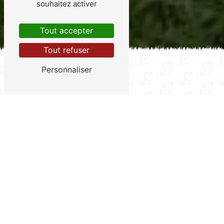
souhaitez activer
Tout accepter
Tout refuser
Personnaliser
Aménagement et entretien de vos
espaces verts
CONFIEZ VOS ESPACES
VERTS À NOS
PAYSAGISTES