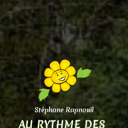
Stéphane Rapnouil
AU RYTHME DES 