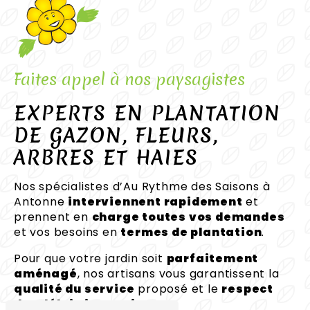
Faites appel à nos paysagistes
EXPERTS EN PLANTATION
DE GAZON, FLEURS,
ARBRES ET HAIES
Nos spécialistes d’Au Rythme des Saisons à
Antonne
interviennent rapidement
et
prennent en
charge toutes vos demandes
et vos besoins en
termes de plantation
.
Pour que votre jardin soit
parfaitement
aménagé
, nos artisans vous garantissent la
qualité du service
proposé et le
respect
des délais impartis
.