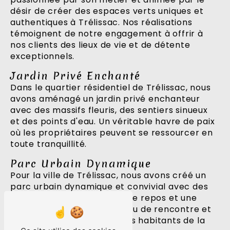
désir de créer des espaces verts uniques et
authentiques à Trélissac. Nos réalisations
témoignent de notre engagement à offrir à
nos clients des lieux de vie et de détente
exceptionnels.
Jardin Privé Enchanté
Dans le quartier résidentiel de Trélissac, nous
avons aménagé un jardin privé enchanteur
avec des massifs fleuris, des sentiers sinueux
et des points d'eau. Un véritable havre de paix
où les propriétaires peuvent se ressourcer en
toute tranquillité.
Parc Urbain Dynamique
Pour la ville de Trélissac, nous avons créé un
parc urbain dynamique et convivial avec des
aires de jeux, des espaces de repos et une
végétation luxuriante. Un lieu de rencontre et
de partage apprécié par les habitants de la