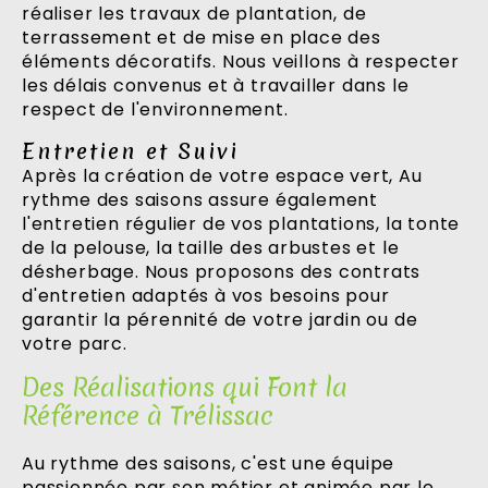
réaliser les travaux de plantation, de
terrassement et de mise en place des
éléments décoratifs. Nous veillons à respecter
les délais convenus et à travailler dans le
respect de l'environnement.
Entretien et Suivi
Après la création de votre espace vert, Au
rythme des saisons assure également
l'entretien régulier de vos plantations, la tonte
de la pelouse, la taille des arbustes et le
désherbage. Nous proposons des contrats
d'entretien adaptés à vos besoins pour
garantir la pérennité de votre jardin ou de
votre parc.
Des Réalisations qui Font la
Référence à Trélissac
Au rythme des saisons, c'est une équipe
passionnée par son métier et animée par le