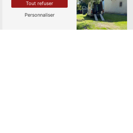
Tout refuser
Personnaliser
ADRESSE