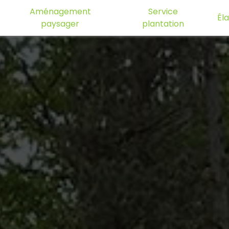
Aménagement
Service
Él
paysager
plantation