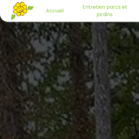
Panneau de gestion des cookies
Entretien parcs et
Accueil
jardins