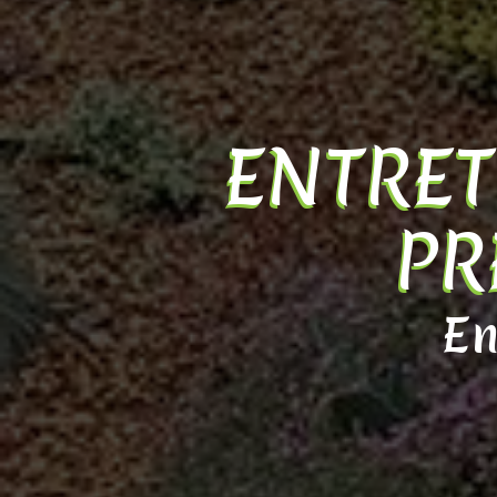
ENTRET
PR
En