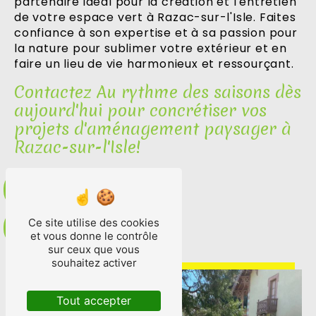
partenaire idéal pour la création et l'entretien
de votre espace vert à Razac-sur-l'Isle. Faites
confiance à son expertise et à sa passion pour
la nature pour sublimer votre extérieur et en
faire un lieu de vie harmonieux et ressourçant.
Contactez Au rythme des saisons dès
aujourd'hui pour concrétiser vos
projets d'aménagement paysager à
Razac-sur-l'Isle!
En savoir plus
Ce site utilise des cookies
Contactez-nous
et vous donne le contrôle
sur ceux que vous
souhaitez activer
Tout accepter