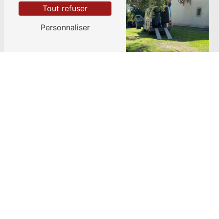
Tout refuser
Personnaliser
ADRESSE