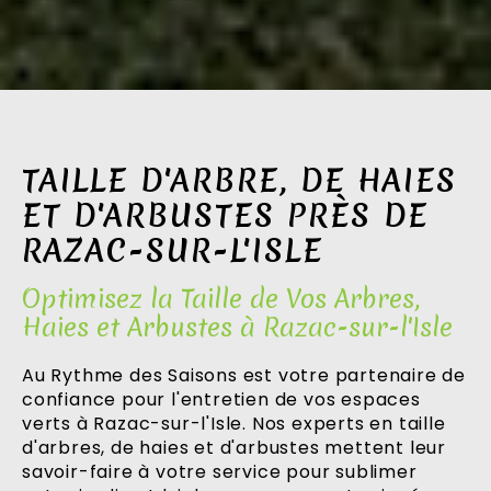
TAILLE D'ARBRE, DE HAIES
ET D'ARBUSTES PRÈS DE
RAZAC-SUR-L'ISLE
Optimisez la Taille de Vos Arbres,
Haies et Arbustes à Razac-sur-l'Isle
Au Rythme des Saisons est votre partenaire de
confiance pour l'entretien de vos espaces
verts à Razac-sur-l'Isle. Nos experts en taille
d'arbres, de haies et d'arbustes mettent leur
savoir-faire à votre service pour sublimer