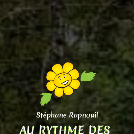
Stéphane Rapnouil
AU RYTHME DES 