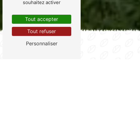
souhaitez activer
Tout accepter
Tout refuser
Personnaliser
Aménagement et entretien de vos
espaces verts
CONFIEZ VOS ESPACES
VERTS À NOS
PAYSAGISTES